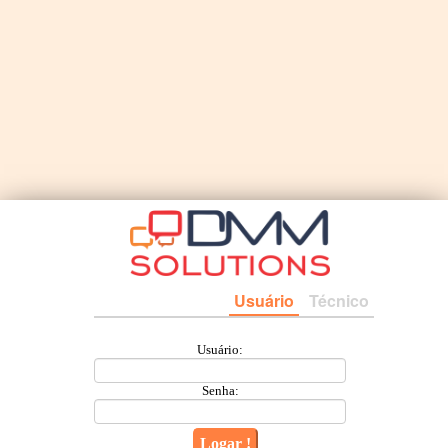
Usuário
Técnico
Usuário:
Senha: